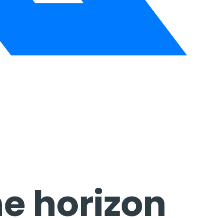
he horizon