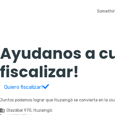
Something
Ayudanos a cu
fiscalizar!
Quiero fiscalizar!
Juntos podemos lograr que Ituzaingó se convierta en la c
Olazábal 970, Ituzaingó.