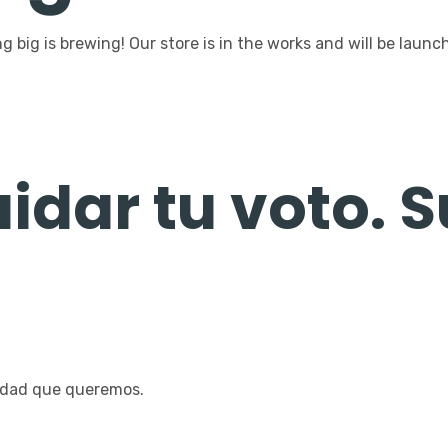
 big is brewing! Our store is in the works and will be launc
idar tu voto. 
iudad que queremos.