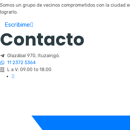
Somos un grupo de vecinos comprometidos con la ciudad en l
lograrlo.
Escribime
Contacto
Olazábal 970, Ituzaingó.
11 2372 5364
L a V: 09.00 to 18.00