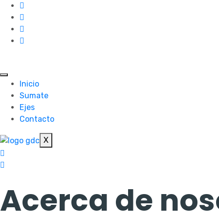
Skip
to
content
Inicio
Sumate
Ejes
Contacto
X
Acerca de nos