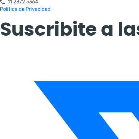
11 2372 5364
Política de Privacidad
Suscribite a 