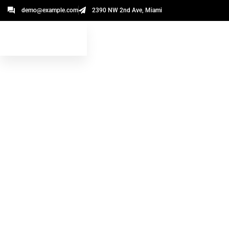
demo@example.com
2390 NW 2nd Ave, Miami